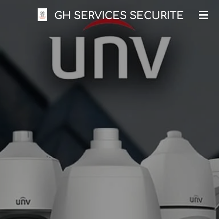
Passer
GH SERVICES SECURITE
au
contenu
principal